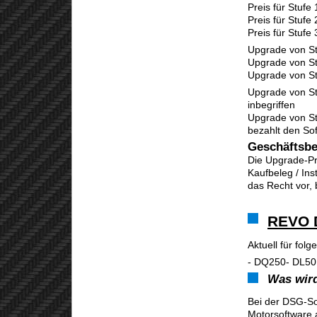
Preis für Stufe
Preis für Stufe
Preis für Stufe
Upgrade von Stu
Upgrade von Stu
Upgrade von St
Upgrade von St
inbegriffen
Upgrade von St
bezahlt den Sof
Geschäftsb
Die Upgrade-Pre
Kaufbeleg / Ins
das Recht vor,
REVO 
Aktuell für fol
- DQ250- DL50
Was wird
Bei der DSG-So
Motorsoftware 